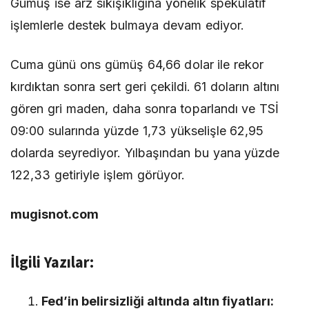
Gümüş ise arz sıkışıklığına yönelik spekülatif
işlemlerle destek bulmaya devam ediyor.
Cuma günü ons gümüş 64,66 dolar ile rekor
kırdıktan sonra sert geri çekildi. 61 doların altını
gören gri maden, daha sonra toparlandı ve TSİ
09:00 sularında yüzde 1,73 yükselişle 62,95
dolarda seyrediyor. Yılbaşından bu yana yüzde
122,33 getiriyle işlem görüyor.
mugisnot.com
İlgili Yazılar:
Fed’in belirsizliği altında altın fiyatları: