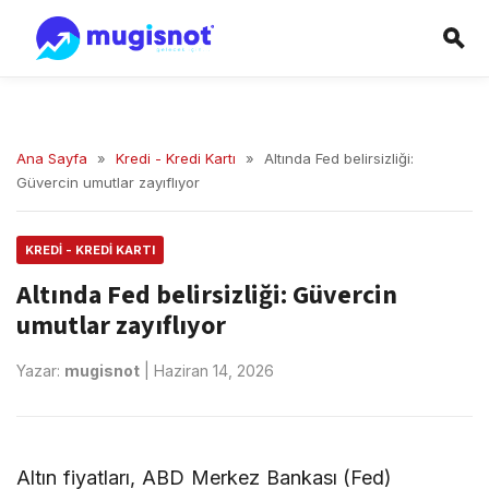
Ana Sayfa
»
Kredi - Kredi Kartı
»
Altında Fed belirsizliği:
Güvercin umutlar zayıflıyor
KREDI - KREDI KARTI
Altında Fed belirsizliği: Güvercin
umutlar zayıflıyor
Yazar:
mugisnot
|
Haziran 14, 2026
Altın fiyatları, ABD Merkez Bankası (Fed)