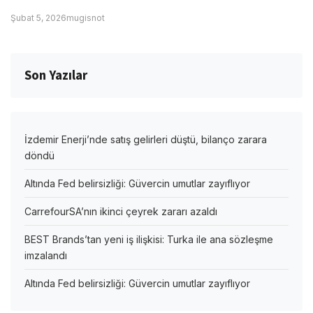
Şubat 5, 2026
mugisnot
Son Yazılar
İzdemir Enerji’nde satış gelirleri düştü, bilanço zarara
döndü
Altında Fed belirsizliği: Güvercin umutlar zayıflıyor
CarrefourSA’nın ikinci çeyrek zararı azaldı
BEST Brands’tan yeni iş ilişkisi: Turka ile ana sözleşme
imzalandı
Altında Fed belirsizliği: Güvercin umutlar zayıflıyor