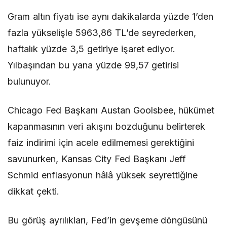
Gram altın fiyatı ise aynı dakikalarda yüzde 1’den
fazla yükselişle 5963,86 TL’de seyrederken,
haftalık yüzde 3,5 getiriye işaret ediyor.
Yılbaşından bu yana yüzde 99,57 getirisi
bulunuyor.
Chicago Fed Başkanı Austan Goolsbee, hükümet
kapanmasının veri akışını bozduğunu belirterek
faiz indirimi için acele edilmemesi gerektiğini
savunurken, Kansas City Fed Başkanı Jeff
Schmid enflasyonun hâlâ yüksek seyrettiğine
dikkat çekti.
Bu görüş ayrılıkları, Fed’in gevşeme döngüsünü