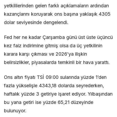
yetkililerinden gelen farklı açıklamaların ardından
kazançlarını koruyarak ons başına yaklaşık 4305
dolar seviyesinde dengelendi.
Fed her ne kadar Çarşamba günü üst üste üçüncü
kez faiz indirimine gitmiş olsa da üç yetkilinin
karara karşı çıkması ve 2026’ya ilişkin
belirsizlikler, piyasalarda temkinli bir hava yarattı.
Ons altın fiyatı TSİ 09:00 sularında yüzde 1’den
fazla yükselişle 4343,18 dolarda seyrederken,
haftalık yüzde 3 getiriye işaret ediyor. Yılbaşından
bu yana getiri ise yüzde 65,21 düzeyinde
bulunuyor.