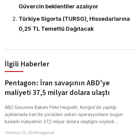
Güvercin beklentiler azalıyor
Türkiye Sigorta (TURSG), Hissedarlarına
0,25 TL Temettü Dağıtacak
İlgili Haberler
Pentagon: İran savaşının ABD’ye
maliyeti 37,5 milyar dolara ulaştı
ABD Savunma Bakanı Pete Hegseth, Kongre’de yaptığı
açıklamada İran’da yürütülen askeri operasyonların bugün
kadarki maliyetinin 37,5 milyar dolara ulaştığını söyledi.…
Temmuz 22, 2026
mugisnot