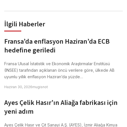
İlgili Haberler
Fransa’da enflasyon Haziran’da ECB
hedefine geriledi
Fransa Ulusal İstatistik ve Ekonomik Araştırmalar Enstitüsü
(INSEE) tarafından açıklanan öncü verilere göre, ülkede AB
uyumlu yıllık enflasyon Haziran’da yüzde…
Haziran 30, 2026
mugisnot
Ayes Çelik Hasır’ın Aliağa fabrikası için
yeni adım
Ayes Çelik Hasır ve Çit Sanayi A.Ş. (AYES), İzmir Aliağa Kimya