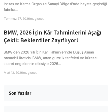
İhtisas ve Karma Organize Sanayi Bölgesi’nde hayata geçirdiği
fabrika…
Temmuz 27, 2026
mugisnot
BMW, 2026 İçin Kâr Tahminlerini Aşağı
Çekti: Beklentiler Zayıflıyor!
BMW’den 2026 Yılı İçin Kâr Tahminlerinde Düşüş Alman
otomobil üreticisi BMW, artan gümrük tarifeleri ve küresel
ticaret engellerinin etkisiyle 2026…
Mart 12, 2026
mugisnot
Son Yazılar