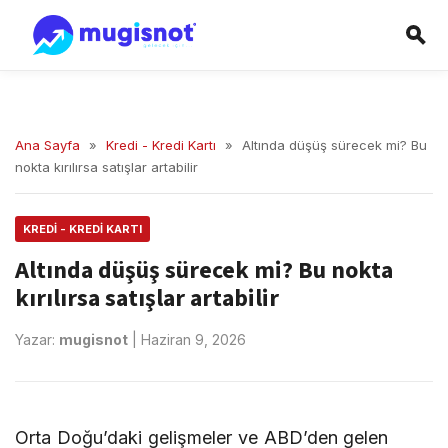
Ana Sayfa
»
Kredi - Kredi Kartı
»
Altında düşüş sürecek mi? Bu
nokta kırılırsa satışlar artabilir
KREDI - KREDI KARTI
Altında düşüş sürecek mi? Bu nokta
kırılırsa satışlar artabilir
Yazar:
mugisnot
|
Haziran 9, 2026
Orta Doğu’daki gelişmeler ve ABD’den gelen