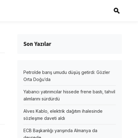
Son Yazılar
Petrolde barış umudu düşüş getirdi: Gözler
ı
Orta Doğu’da
Yabancı yatırımcılar hissede frene bastı, tahvil
alımlarını sürdürdü
Alves Kablo, elektrik dağıtım ihalesinde
sözleşme daveti aldı
ECB Başkanlığı yarışında Almanya da
devrede