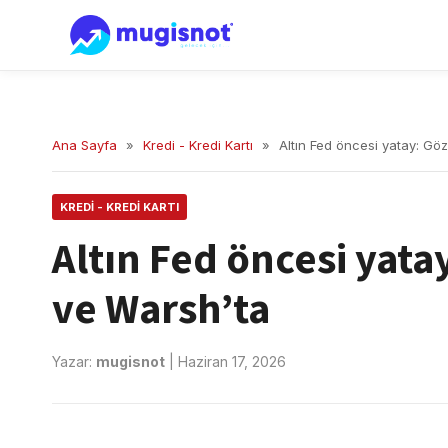
Ana Sayfa
»
Kredi - Kredi Kartı
»
Altın Fed öncesi yatay: Göz
KREDI - KREDI KARTI
Altın Fed öncesi yata
ve Warsh’ta
Yazar:
mugisnot
|
Haziran 17, 2026