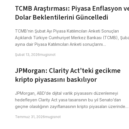
TCMB Araştırması: Piyasa Enflasyon v
Dolar Beklentilerini Güncelledi
TCMB’nin Şubat Ayı Piyasa Katılımcıları Anketi Sonuçları
Açıklandı Türkiye Cumhuriyet Merkez Bankası (TCMB), Şuba
ayına dair Piyasa Katılımcıları Anketi sonuçlarını…
Şubat 13, 2026
mugisnot
JPMorgan: Clarity Act’teki gecikme
kripto piyasasını baskılıyor
JPMorgan, ABD’de dijital varlık piyasasını düzenlemeyi
hedefleyen Clarity Act yasa tasarısının bu yıl Senato’dan
geçme olasılığının zayıflamasının kripto piyasaları üzerinde…
Temmuz 31, 2026
mugisnot