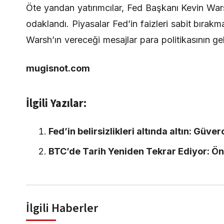
Öte yandan yatırımcılar, Fed Başkanı Kevin Warsh
odaklandı. Piyasalar Fed’in faizleri sabit bıra
Warsh’ın vereceği mesajlar para politikasının ge
mugisnot.com
İlgili Yazılar:
Fed’in belirsizlikleri altında altın: Güver
BTC’de Tarih Yeniden Tekrar Ediyor: Öne
İlgili Haberler