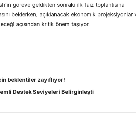
’ın göreve geldikten sonraki ilk faiz toplantısına
kmasını beklerken, açıklanacak ekonomik projeksiyonlar 
leceği açısından kritik önem taşıyor.
cin beklentiler zayıflıyor!
mli Destek Seviyeleri Belirginleşti