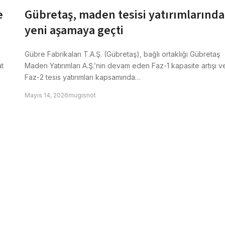
e
Gübretaş, maden tesisi yatırımlarında
yeni aşamaya geçti
Gübre Fabrikaları T.A.Ş. (Gübretaş), bağlı ortaklığı Gübretaş
t
Maden Yatırımları A.Ş.’nin devam eden Faz-1 kapasite artışı v
Faz-2 tesis yatırımları kapsamında…
Mayıs 14, 2026
mugisnot