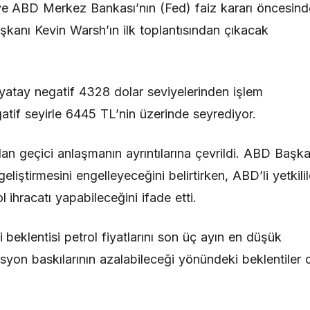
ı ve ABD Merkez Bankası’nın (Fed) faiz kararı öncesind
aşkanı Kevin Warsh’ın ilk toplantısından çıkacak
 yatay negatif 4328 dolar seviyelerinden işlem
atif seyirle 6445 TL’nin üzerinde seyrediyor.
ılan geçici anlaşmanın ayrıntılarına çevrildi. ABD Başka
liştirmesini engelleyeceğini belirtirken, ABD’li yetkilil
 ihracatı yapabileceğini ifade etti.
 beklentisi petrol fiyatlarını son üç ayın en düşük
lasyon baskılarının azalabileceği yönündeki beklentiler 