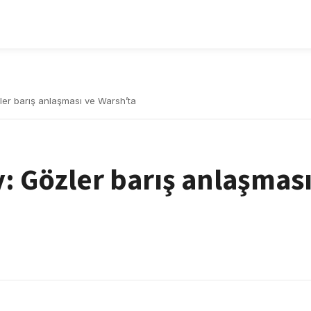
ler barış anlaşması ve Warsh’ta
y: Gözler barış anlaşmas