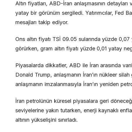
Altın fiyatları, ABD-İran anlaşmasının detaylar
yatay bir görünüm sergiledi. Yatırımcılar, Fed B
mesajları takip ediyor.
Ons altın fiyatı TSİ 09.05 sularında yüzde 0,07
görürken, gram altın fiyatı yüzde 0,01 yatay neg
Piyasalarda dikkatler, ABD ile İran arasında var
Donald Trump, anlaşmanın İran’ın nükleer silah ge
anlaşmanın imzalanmasıyla İran’ın yeniden petrol
İran petrolünün küresel piyasalara geri döneceği
seviyelerine yakın tutarken, enerji kaynaklı enf
altının yükselişini sınırladı.