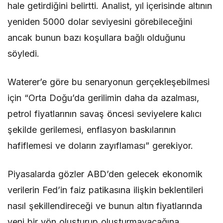
hale getirdiğini belirtti. Analist, yıl içerisinde altının
yeniden 5000 dolar seviyesini görebileceğini
ancak bunun bazı koşullara bağlı olduğunu
söyledi.
Waterer’e göre bu senaryonun gerçekleşebilmesi
için “Orta Doğu’da gerilimin daha da azalması,
petrol fiyatlarının savaş öncesi seviyelere kalıcı
şekilde gerilemesi, enflasyon baskılarının
hafiflemesi ve doların zayıflaması” gerekiyor.
Piyasalarda gözler ABD’den gelecek ekonomik
verilerin Fed’in faiz patikasına ilişkin beklentileri
nasıl şekillendireceği ve bunun altın fiyatlarında
yeni bir yön oluşturup oluşturmayacağına