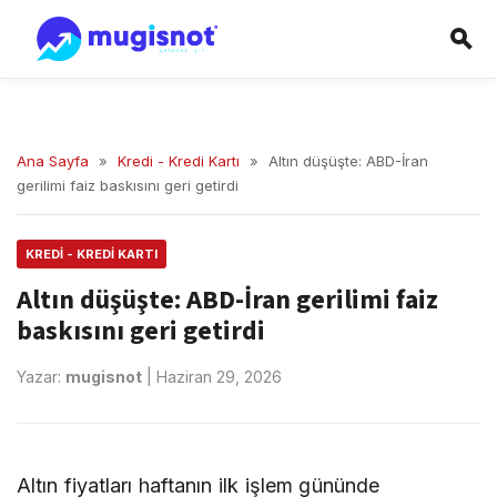
Ana Sayfa
»
Kredi - Kredi Kartı
»
Altın düşüşte: ABD-İran
gerilimi faiz baskısını geri getirdi
KREDI - KREDI KARTI
Altın düşüşte: ABD-İran gerilimi faiz
baskısını geri getirdi
Yazar:
mugisnot
|
Haziran 29, 2026
Altın fiyatları haftanın ilk işlem gününde