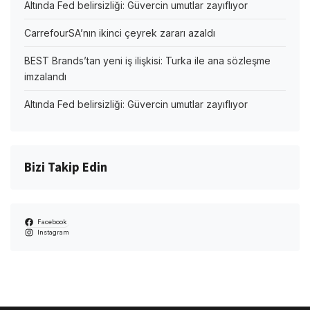
Altında Fed belirsizliği: Güvercin umutlar zayıflıyor
CarrefourSA’nın ikinci çeyrek zararı azaldı
BEST Brands’tan yeni iş ilişkisi: Turka ile ana sözleşme
imzalandı
Altında Fed belirsizliği: Güvercin umutlar zayıflıyor
Bizi Takip Edin
Facebook
Instagram