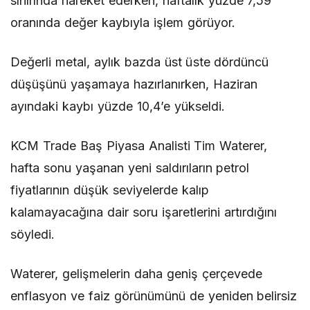
sınırında hareket ederken, haftalık yüzde 7,59
oranında değer kaybıyla işlem görüyor.
Değerli metal, aylık bazda üst üste dördüncü
düşüşünü yaşamaya hazırlanırken, Haziran
ayındaki kaybı yüzde 10,4’e yükseldi.
KCM Trade Baş Piyasa Analisti Tim Waterer,
hafta sonu yaşanan yeni saldırıların petrol
fiyatlarının düşük seviyelerde kalıp
kalamayacağına dair soru işaretlerini artırdığını
söyledi.
Waterer, gelişmelerin daha geniş çerçevede
enflasyon ve faiz görünümünü de yeniden belirsiz