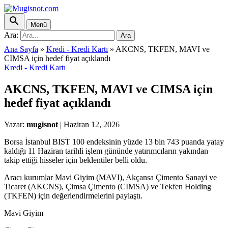
Menü
Ara:
Ara
Ana Sayfa
»
Kredi - Kredi Kartı
»
AKCNS, TKFEN, MAVI ve
CIMSA için hedef fiyat açıklandı
Kredi - Kredi Kartı
AKCNS, TKFEN, MAVI ve CIMSA için
hedef fiyat açıklandı
Yazar:
mugisnot
|
Haziran 12, 2026
Borsa İstanbul BIST 100 endeksinin yüzde 13 bin 743 puanda yatay
kaldığı 11 Haziran tarihli işlem gününde yatırımcıların yakından
takip ettiği hisseler için beklentiler belli oldu.
Aracı kurumlar Mavi Giyim (MAVI), Akçansa Çimento Sanayi ve
Ticaret (AKCNS), Çimsa Çimento (CIMSA) ve Tekfen Holding
(TKFEN) için değerlendirmelerini paylaştı.
Mavi Giyim