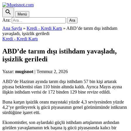
Menü
Ara:
Ara
Ana Sayfa
»
Kredi - Kredi Kartı
»
ABD’de tarım dışı istihdam
yavaşladı, işsizlik geriledi
Kredi - Kredi Kartı
ABD’de tarım dışı istihdam yavaşladı,
işsizlik geriledi
Yazar:
mugisnot
|
Temmuz 2, 2026
ABD’de Haziran ayında tarım dışı istihdam 57 bin kişi artarak
piyasa beklentisi olan 110 binin altında kaldı. Ayrıca Mayıs ayına
ilişkin istihdam verisi de 172 binden 129 bine revize edildi.
Buna karşın işsizlik oranı mayıstaki yüzde 4,3 seviyesinden yüzde
4,2’ye gerileyerek iş gücü piyasasının genel görünümünde istikrarın
sürdüğüne işaret etti.
Ekonomistler, son aylardaki güçlü istihdam artışlarının ardından
görülen yavaşlamanın tek başına iş gücü piyasasında kalıcı bir